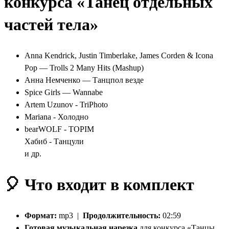
конкурса «Танец отдельных
частей тела»
Anna Kendrick, Justin Timberlake, James Corden & Icona
Pop — Trolls 2 Many Hits (Mashup)
Анна Немченко — Танцпол везде
Spice Girls — Wannabe
Artem Uzunov - TriPhoto
Mariana - Холодно
bearWOLF - TOPIM
Хабиб - Танцули
и др.
🎈 Что входит в комплект
Формат:
mp3 |
Продолжительность:
02:59
Готовая музыкальная нарезка
для конкурса «Танцы