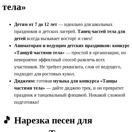
тела»
Детям от 7 до 12 лет
— идеально для школьных
праздников и детских лагерей.
Танец частей тела для
детей
всегда вызывает восторг и смех!
Аниматорам и ведущим детских праздников:
конкурс
«Танцуй частями тела»
— простой в организации, но
невероятно эффектный способ развлечь всех
участников. Не требует реквизита, слов от ведущего,
подходит для ростовых кукол.
Диджеям:
готовая
музыка для конкурса «Танцы
частями тела»
— дайте диджею трек, и он превратит
праздник в танцевальный флешмоб. Никакой сложной
подготовки!
🎵 Нарезка песен для