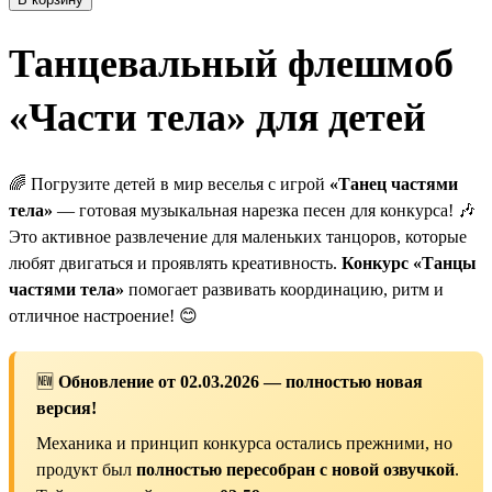
Танцевальный флешмоб
«Части тела» для детей
🌈 Погрузите детей в мир веселья с игрой
«Танец частями
тела»
— готовая музыкальная нарезка песен для конкурса! 🎶
Это активное развлечение для маленьких танцоров, которые
любят двигаться и проявлять креативность.
Конкурс «Танцы
частями тела»
помогает развивать координацию, ритм и
отличное настроение! 😊
🆕
Обновление от 02.03.2026 — полностью новая
версия!
Механика и принцип конкурса остались прежними, но
продукт был
полностью пересобран с новой озвучкой
.