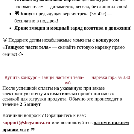
частями тела» — динамично, весело, без лишних слов!
🎁 Бонус:
предыдущая версия трека (3м 42с) —
бесплатно в подарок!
Яркие эмоции и мощный заряд позитива в движении!
🤗 Подарите детям незабываемые моменты с
конкурсом
«Танцуют части тела»
— скачайте готовую нарезку прямо
сейчас! 🥳
Купить конкурс «Танцы частями тела» — нарезка mp3 за 330
руб
После успешной оплаты на указанную при заказе
электронную почту
автоматически
придёт письмо со
ссылкой для загрузки продукта. Обычно это происходит в
течение
2-5 минут
Возникли вопросы? Обращайтесь к нам:
support@sheyanova.ru
или воспользуйтесь
чатом в нижнем
правом углу
💬