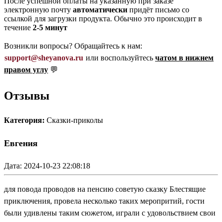
После успешной оплаты на указанную при заказе
электронную почту
автоматически
придёт письмо со
ссылкой для загрузки продукта. Обычно это происходит в
течение
2-5 минут
Возникли вопросы? Обращайтесь к нам:
support@sheyanova.ru
или воспользуйтесь
чатом в нижнем
правом углу
💬
Отзывы
Категория:
Сказки-приколы
Евгения
Дата: 2024-10-23 22:08:18
для повода проводов на пенсию советую сказку Блестящие
приключения, провела несколько таких меропритий, гости
были удивлены таким сюжетом, играли с удовольствием свои