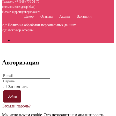
Телефон: +7 (918) 776-51-75
(только мессенджер Max)
E-mail: support@sheyanova.ru
Декор
Отзывы
Акции
Вакансии
👉 Политика обработки персональных данных
👉 Договор оферты
Авторизация
Запомнить
Забыли пароль?
Мы используем cookie. Это позволяет нам анализировать