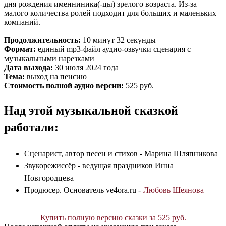
дня рождения именниника(-цы) зрелого возраста. Из-за
малого количества ролей подходит для больших и маленьких
компаний.
Продолжительность:
10 минут 32 секунды
Формат:
единый mp3-файл аудио-озвучки сценария с
музыкальными нарезками
Дата выхода:
30 июля 2024 года
Тема:
выход на пенсию
Стоимость полной аудио версии:
525 руб.
Над этой музыкальной сказкой
работали:
Сценарист, автор песен и стихов - Марина Шляпникова
Звукорежиссёр - ведущая праздников Инна
Новгородцева
Продюсер. Основатель ve4ora.ru -
Любовь Шеянова
Купить полную версию сказки за 525 руб.