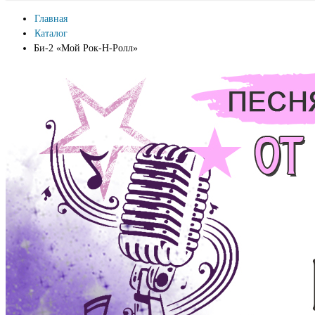
Главная
Каталог
Би-2 «Мой Рок-Н-Ролл»