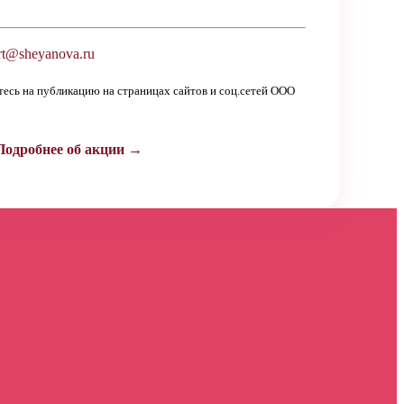
t@sheyanova.ru
етесь на публикацию на страницах сайтов и соц.сетей ООО
Подробнее об акции →