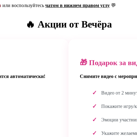
u
или воспользуйтесь
чатом в нижнем правом углу
💬
🔥 Акции от Вечёра
🎁 Подарок за ви
ится автоматически!
Снимите видео с меропри
Видео от 2 мину
Покажите игру/к
Эмоции участник
Укажите желаем