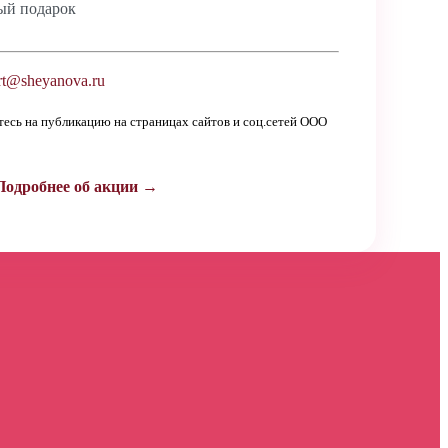
ый подарок
t@sheyanova.ru
етесь на публикацию на страницах сайтов и соц.сетей ООО
Подробнее об акции →