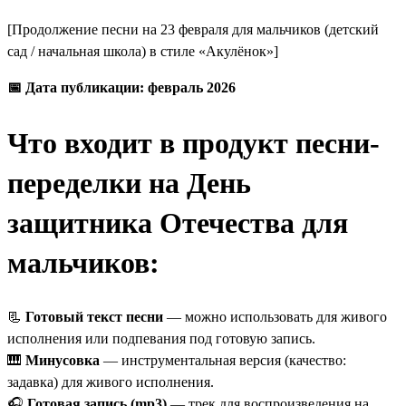
[Продолжение песни на 23 февраля для мальчиков (детский
сад / начальная школа) в стиле «Акулёнок»]
📅 Дата публикации: февраль 2026
Что входит в продукт песни-
переделки на День
защитника Отечества для
мальчиков:
📃
Готовый текст песни
— можно использовать для живого
исполнения или подпевания под готовую запись.
🎹
Минусовка
— инструментальная версия (качество:
задавка) для живого исполнения.
🎧
Готовая запись (mp3)
— трек для воспроизведения на